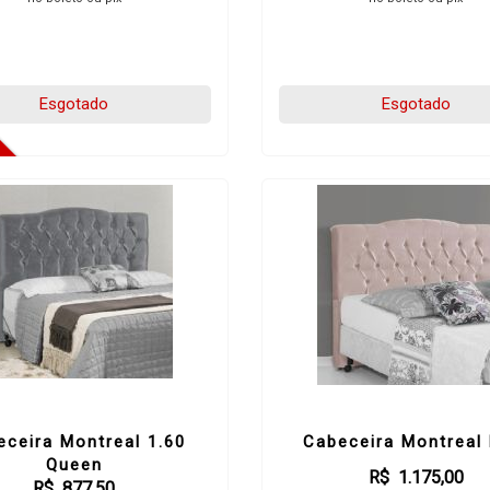
Esgotado
Esgotado
eceira Montreal 1.60
Cabeceira Montreal 
Queen
R$ 1.175,00
R$ 877,50