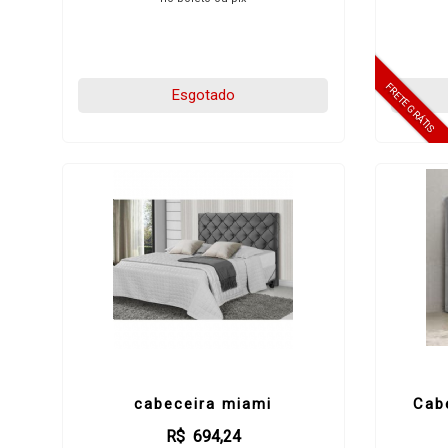
Esgotado
cabeceira miami
Cab
R$ 694,24