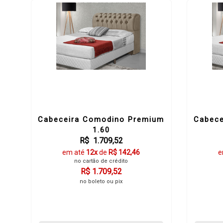
Cabeceira Comodino Premium
Cabece
1.60
R$ 1.709,52
em até
12x
de
R$ 142,46
e
no cartão de crédito
R$ 1.709,52
no boleto ou pix