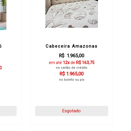
6
Cabeceira Amazonas
R$ 1.965,00
em até
12x
de
R$ 163,75
0
no cartão de crédito
R$ 1.965,00
no boleto ou pix
Esgotado