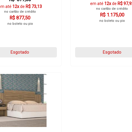
em até
12x
de
R$ 97,9
em até
12x
de
R$ 73,13
no cartão de crédito
no cartão de crédito
R$ 1.175,00
R$ 877,50
no boleto ou pix
no boleto ou pix
Esgotado
Esgotado