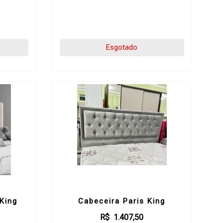
Esgotado
King
Cabeceira Paris King
R$ 1.407,50