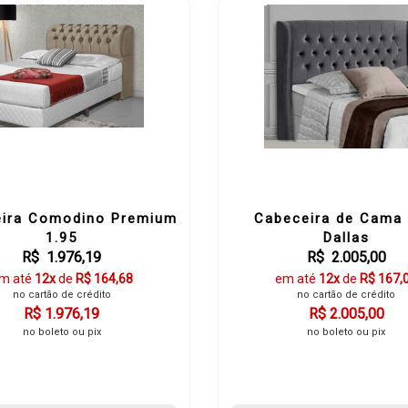
ira Comodino Premium
Cabeceira de Cama 
1.95
Dallas
R$ 1.976,19
R$ 2.005,00
m até
12x
de
R$ 164,68
em até
12x
de
R$ 167,
no cartão de crédito
no cartão de crédito
R$ 1.976,19
R$ 2.005,00
no boleto ou pix
no boleto ou pix