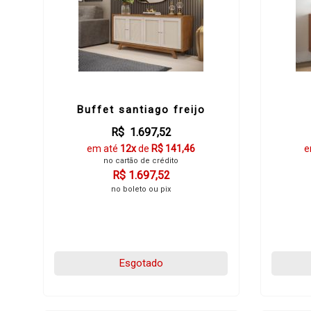
Buffet santiago freijo
R$ 1.697,52
em até
12x
de
R$ 141,46
e
no cartão de crédito
R$ 1.697,52
no boleto ou pix
Esgotado