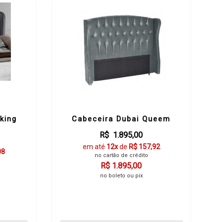
king
Cabeceira Dubai Queem
R$ 1.895,00
em até
12x
de
R$ 157,92
08
no cartão de crédito
R$ 1.895,00
no boleto ou pix