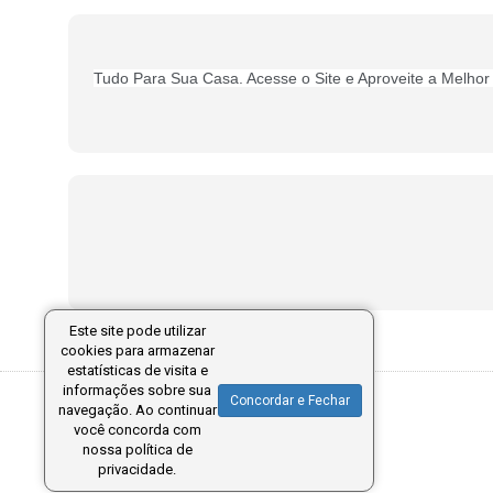
Tudo Para Sua Casa
. Acesse o Site e Aproveite a Melh
Este site pode utilizar
cookies para armazenar
estatísticas de visita e
informações sobre sua
Concordar e Fechar
navegação. Ao continuar
você concorda com
nossa política de
privacidade.