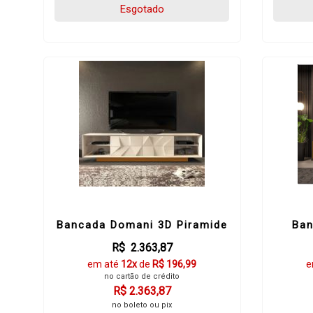
Esgotado
Bancada Domani 3D Piramide
Ban
R$ 2.363,87
em até
12x
de
R$ 196,99
e
no cartão de crédito
R$ 2.363,87
no boleto ou pix