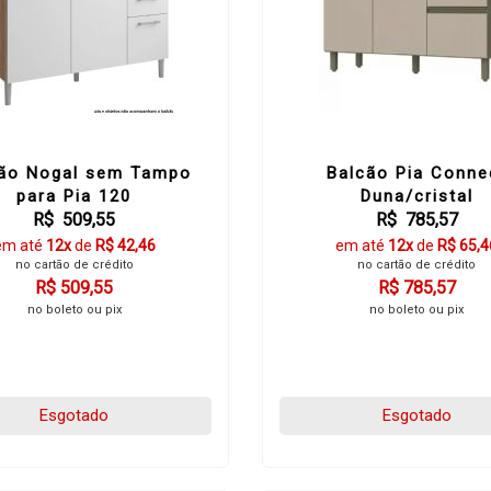
ão Nogal sem Tampo
Balcão Pia Conne
para Pia 120
Duna/cristal
R$ 509,55
R$ 785,57
em até
12x
de
R$ 42,46
em até
12x
de
R$ 65,4
no cartão de crédito
no cartão de crédito
R$ 509,55
R$ 785,57
no boleto ou pix
no boleto ou pix
Esgotado
Esgotado