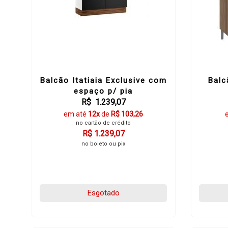
Balcão Itatiaia Exclusive com
Balc
espaço p/ pia
R$ 1.239,07
em até
12x
de
R$ 103,26
no cartão de crédito
R$ 1.239,07
no boleto ou pix
Esgotado