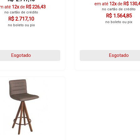
em até
12x
de
R$ 130,
m até
12x
de
R$ 226,43
no cartão de crédito
no cartão de crédito
R$ 1.564,85
R$ 2.717,10
no boleto ou pix
no boleto ou pix
Esgotado
Esgotado