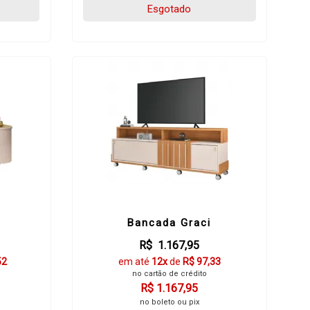
Esgotado
Bancada Graci
R$ 1.167,95
52
em até
12x
de
R$ 97,33
no cartão de crédito
R$ 1.167,95
no boleto ou pix