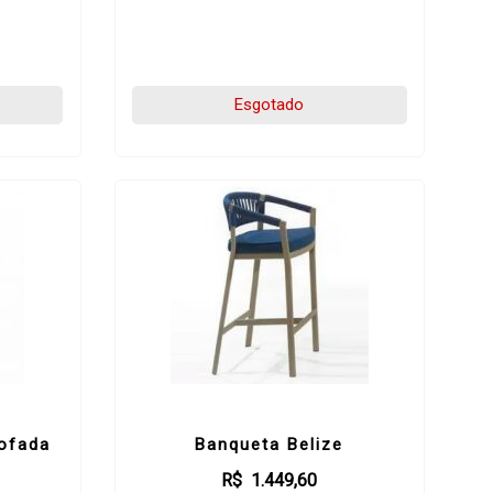
Esgotado
tofada
Banqueta Belize
R$ 1.449,60