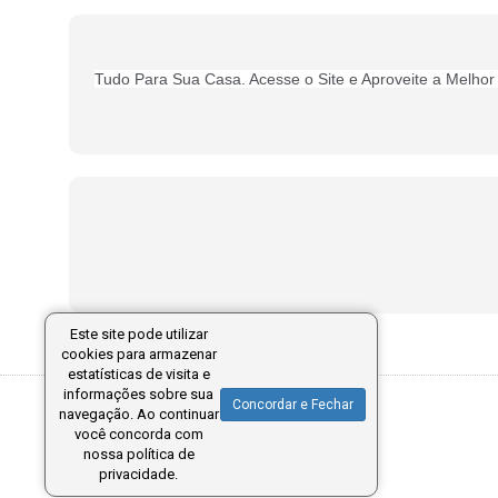
Tudo Para Sua Casa
. Acesse o Site e Aproveite a Melh
Este site pode utilizar
cookies para armazenar
estatísticas de visita e
informações sobre sua
Concordar e Fechar
navegação. Ao continuar
você concorda com
nossa política de
privacidade.