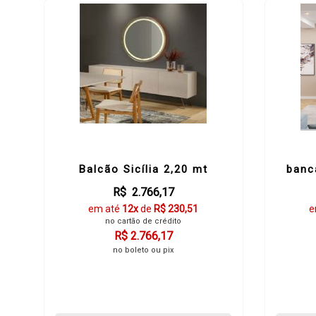
Balcão Sicília 2,20 mt
banc
R$ 2.766,17
em até
12x
de
R$ 230,51
e
no cartão de crédito
R$ 2.766,17
no boleto ou pix