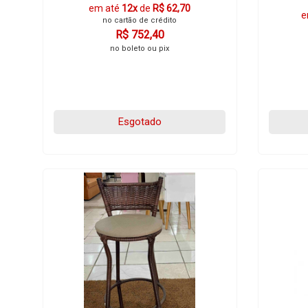
em até
12x
de
R$ 62,70
e
no cartão de crédito
R$ 752,40
no boleto ou pix
Esgotado