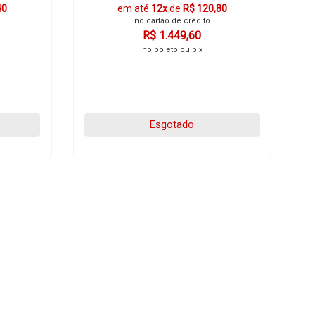
40
em até
12x
de
R$ 120,80
no cartão de crédito
R$ 1.449,60
no boleto ou pix
Esgotado