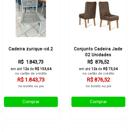
Cadeira zurique-cd.2
Conjunto Cadeira Jade
02 Unidades
R$ 1.843,73
R$ 876,52
em até
12x
de
R$ 153,64
em até
12x
de
R$ 73,04
no cartão de crédito
no cartão de crédito
R$ 1.843,73
R$ 876,52
no boleto ou pix
no boleto ou pix
Comprar
Comprar