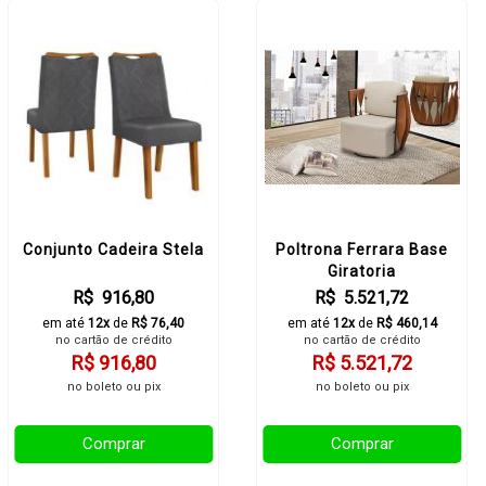
Conjunto Cadeira Stela
Poltrona Ferrara Base
Giratoria
R$ 916,80
R$ 5.521,72
em até
12x
de
R$ 76,40
em até
12x
de
R$ 460,14
no cartão de crédito
no cartão de crédito
R$ 916,80
R$ 5.521,72
no boleto ou pix
no boleto ou pix
Comprar
Comprar