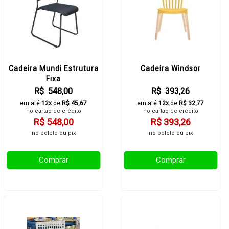
Cadeira Mundi Estrutura
Cadeira Windsor
Fixa
R$ 548,00
R$ 393,26
em até
12x
de
R$ 45,67
em até
12x
de
R$ 32,77
no cartão de crédito
no cartão de crédito
R$ 548,00
R$ 393,26
no boleto ou pix
no boleto ou pix
Comprar
Comprar