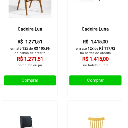
Cadeira Lua
Cadeira Luna
R$ 1.271,51
R$ 1.415,00
em até
12x
de
R$ 105,96
em até
12x
de
R$ 117,92
no cartão de crédito
no cartão de crédito
R$ 1.271,51
R$ 1.415,00
no boleto ou pix
no boleto ou pix
Comprar
Comprar