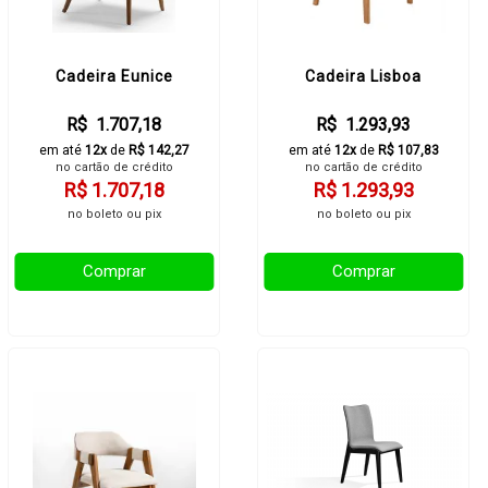
Cadeira Eunice
Cadeira Lisboa
R$ 1.707,18
R$ 1.293,93
em até
12x
de
R$ 142,27
em até
12x
de
R$ 107,83
no cartão de crédito
no cartão de crédito
R$ 1.707,18
R$ 1.293,93
no boleto ou pix
no boleto ou pix
Comprar
Comprar