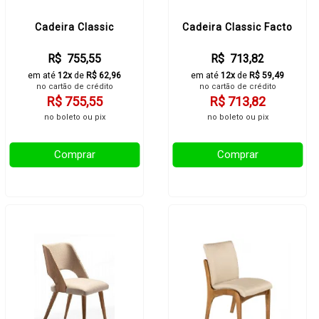
Cadeira Classic
Cadeira Classic Facto
R$ 755,55
R$ 713,82
em até
12x
de
R$ 62,96
em até
12x
de
R$ 59,49
no cartão de crédito
no cartão de crédito
R$ 755,55
R$ 713,82
no boleto ou pix
no boleto ou pix
Comprar
Comprar