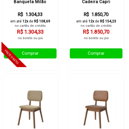
Banqueta Milão
Cadeira Capri
R$ 1.304,33
R$ 1.850,70
em até
12x
de
R$ 108,69
em até
12x
de
R$ 154,23
no cartão de crédito
no cartão de crédito
R$ 1.304,33
R$ 1.850,70
no boleto ou pix
no boleto ou pix
Comprar
Comprar