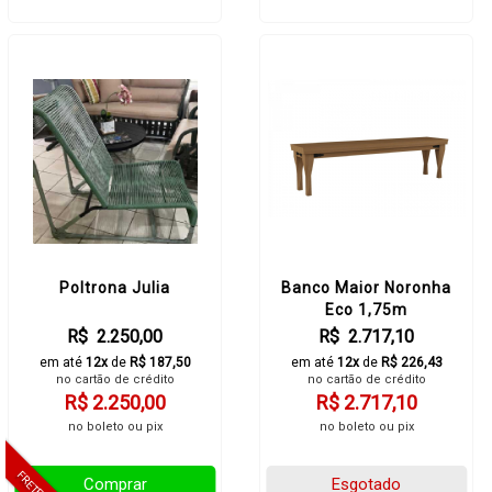
Poltrona Julia
Banco Maior Noronha
Eco 1,75m
R$ 2.250,00
R$ 2.717,10
em até
12x
de
R$ 187,50
em até
12x
de
R$ 226,43
no cartão de crédito
no cartão de crédito
R$ 2.250,00
R$ 2.717,10
no boleto ou pix
no boleto ou pix
Comprar
Esgotado