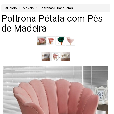
Início
Moveis
Poltronas E Banquetas
Poltrona Pétala com Pés
de Madeira