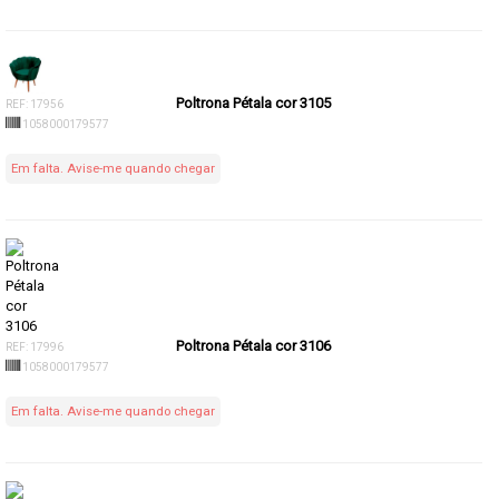
Poltrona Pétala cor 3105
REF: 17956
1058000179577
Em falta. Avise-me quando chegar
Poltrona Pétala cor 3106
REF: 17996
1058000179577
Em falta. Avise-me quando chegar