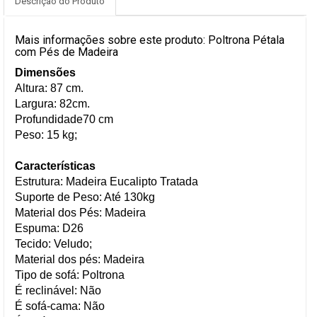
Descrição do Produto
Mais informações sobre este produto: Poltrona Pétala
com Pés de Madeira
Dimensões
Altura: 87 cm.
Largura: 82cm.
Profundidade70 cm
Peso: 15 kg;
Características
Estrutura: Madeira Eucalipto Tratada
Suporte de Peso: Até 130kg
Material dos Pés: Madeira
Espuma: D26
Tecido: Veludo;
Material dos pés: Madeira
Tipo de sofá: Poltrona
É reclinável: Não
É sofá-cama: Não