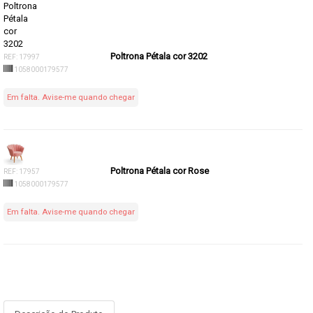
Poltrona Pétala cor 3202
REF: 17997
1058000179577
Em falta. Avise-me quando chegar
Poltrona Pétala cor Rose
REF: 17957
1058000179577
Em falta. Avise-me quando chegar