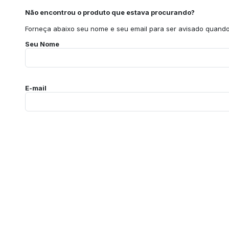
Não encontrou o produto que estava procurando?
Forneça abaixo seu nome e seu email para ser avisado quando 
Seu Nome
E-mail