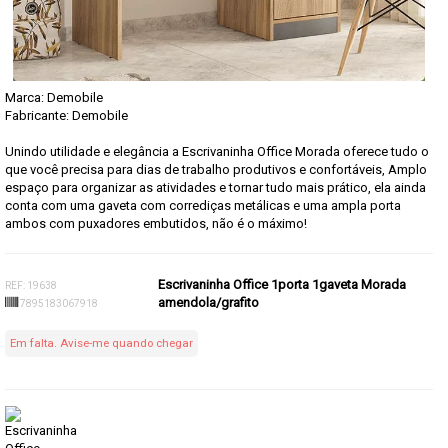
Marca:
Demobile
Fabricante: Demobile
Unindo utilidade e elegância a Escrivaninha Office Morada oferece tudo o
que você precisa para dias de trabalho produtivos e confortáveis, Amplo
espaço para organizar as atividades e tornar tudo mais prático, ela ainda
conta com uma gaveta com corrediças metálicas e uma ampla porta
ambos com puxadores embutidos, não é o máximo!
Escrivaninha Office 1porta 1gaveta Morada
REF: 19638
amendola/grafito
7895183067918
Em falta. Avise-me quando chegar