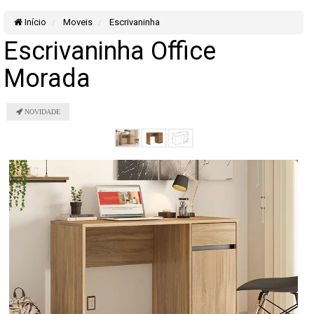
Início
Moveis
Escrivaninha
Escrivaninha Office
Morada