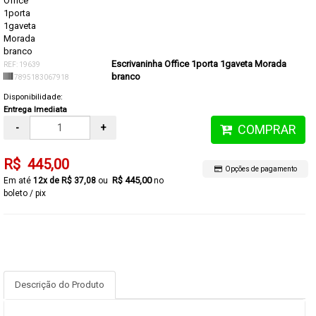
Escrivaninha Office 1porta 1gaveta Morada
REF: 19639
branco
7895183067918
Disponibilidade:
Entrega Imediata
-
+
COMPRAR
R$ 445,00
Opções de pagamento
R$ 445,00
12x de R$ 37,08
no
boleto / pix
Descrição do Produto