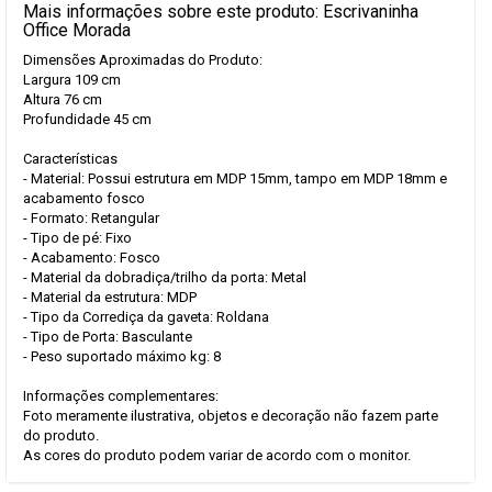
Mais informações sobre este produto: Escrivaninha
Office Morada
Dimensões Aproximadas do Produto:
Largura 109 cm
Altura 76 cm
Profundidade 45 cm
Características
- Material: Possui estrutura em MDP 15mm, tampo em MDP 18mm e
acabamento fosco
- Formato: Retangular
- Tipo de pé: Fixo
- Acabamento: Fosco
- Material da dobradiça/trilho da porta: Metal
- Material da estrutura: MDP
- Tipo da Corrediça da gaveta: Roldana
- Tipo de Porta: Basculante
- Peso suportado máximo kg: 8
Informações complementares:
Foto meramente ilustrativa, objetos e decoração não fazem parte
do produto.
As cores do produto podem variar de acordo com o monitor.