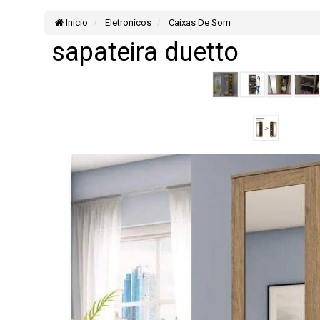
Início
Eletronicos
Caixas De Som
sapateira duetto