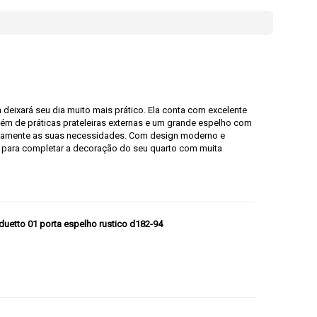
deixará seu dia muito mais prático. Ela conta com excelente
além de práticas prateleiras externas e um grande espelho com
itamente as suas necessidades. Com design moderno e
va para completar a decoração do seu quarto com muita
duetto 01 porta espelho rustico d182-94