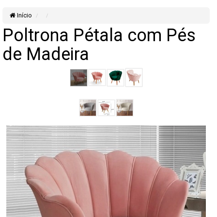
Início
Poltrona Pétala com Pés
de Madeira