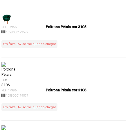
Poltrona Pétala cor 3105
REF: 17956
1058000179577
Em falta. Avise-me quando chegar
Poltrona Pétala cor 3106
REF: 17996
1058000179577
Em falta. Avise-me quando chegar