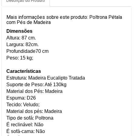
Descrição do Produto
Mais informações sobre este produto: Poltrona Pétala
com Pés de Madeira
Dimensões
Altura: 87 cm.
Largura: 82cm.
Profundidade70 cm
Peso: 15 kg;
Características
Estrutura: Madeira Eucalipto Tratada
Suporte de Peso: Até 130kg
Material dos Pés: Madeira
Espuma: D26
Tecido: Veludo;
Material dos pés: Madeira
Tipo de sofá: Poltrona
É reclinável: Não
É sofá-cama: Não