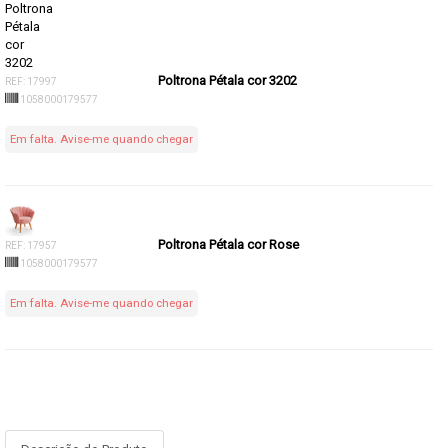
Poltrona Pétala cor 3202
REF: 17997
1058000179577
Em falta. Avise-me quando chegar
Poltrona Pétala cor Rose
REF: 17957
1058000179577
Em falta. Avise-me quando chegar