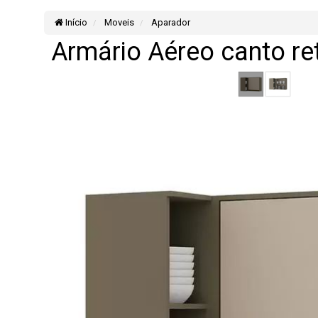
Início
Moveis
Aparador
Armário Aéreo canto re