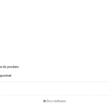
te do produto.
ponível.
Ético Software