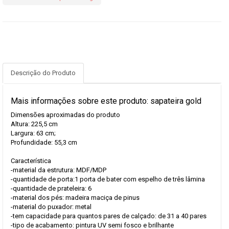
Descrição do Produto
Mais informações sobre este produto: sapateira gold
Dimensões aproximadas do produto
Altura: 225,5 cm
Largura: 63 cm;
Profundidade: 55,3 cm
Característica
-material da estrutura: MDF/MDP
-quantidade de porta:1 porta de bater com espelho de três lâmina
-quantidade de prateleira: 6
-material dos pés: madeira maciça de pinus
-material do puxador: metal
-tem capacidade para quantos pares de calçado: de 31 a 40 pares
-tipo de acabamento: pintura UV semi fosco e brilhante