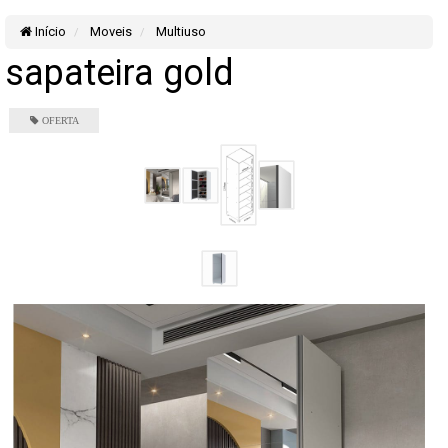
Início
Moveis
Multiuso
sapateira gold