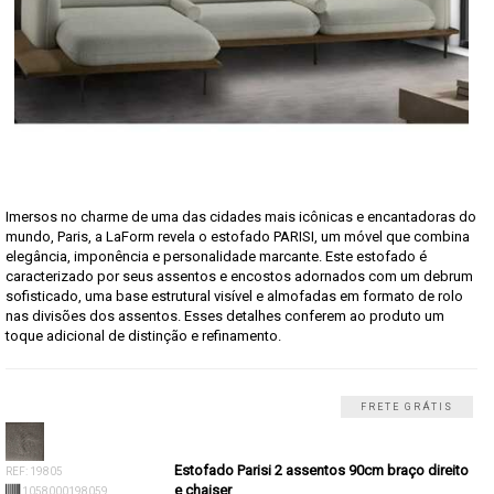
Imersos no charme de uma das cidades mais icônicas e encantadoras do
mundo, Paris, a LaForm revela o estofado PARISI, um móvel que combina
elegância, imponência e personalidade marcante. Este estofado é
caracterizado por seus assentos e encostos adornados com um debrum
sofisticado, uma base estrutural visível e almofadas em formato de rolo
nas divisões dos assentos. Esses detalhes conferem ao produto um
toque adicional de distinção e refinamento.
FRETE GRÁTIS
Estofado Parisi 2 assentos 90cm braço direito
REF: 19805
e chaiser
1058000198059