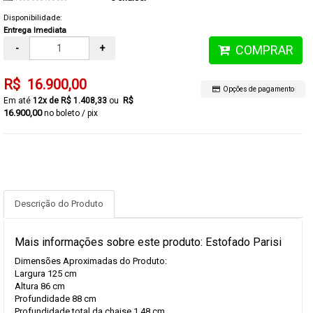
Disponibilidade:
Entrega Imediata
-
+
COMPRAR
R$ 16.900,00
Opções de pagamento
R$
12x de R$ 1.408,33
16.900,00
no boleto / pix
Descrição do Produto
Mais informações sobre este produto: Estofado Parisi
Dimensões Aproximadas do Produto:
Largura 125 cm
Altura 86 cm
Profundidade 88 cm
Profundidade total da chaise 1,48 cm