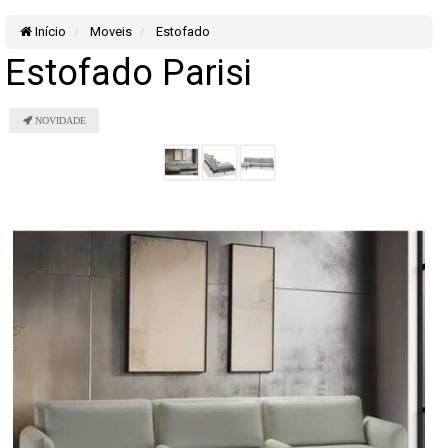
Início
Moveis
Estofado
Estofado Parisi