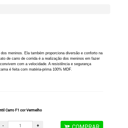
 dos meninos. Ela também proporciona diversão e conforto na
ato de carro de corrida é a realização dos meninos em fazer
convivem com a velocidade. A resistência e segurança
cama é feita com matéria-prima 100% MDF.
til Carro F1 cor Vermelho
-
+
COMPRAR