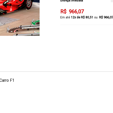
Entrega Imediata
R$ 966,07
R$ 966,0
12x de R$ 80,51
Carro F1