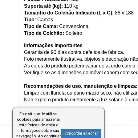
Suporta até (kg):
110 kg
Tamanho do Colchão Indicado (L x C):
88 x 188
Tipo:
Camas
Tipo de Cama:
Convencional
Tipo de Colchão:
Solteiro
Informações Importantes
Garantia de 90 dias contra defeitos de fabrica.
Foto meramente ilustrativa, objetos e decoração não
As cores do produto podem variar de acordo com o m
Verifique se as dimensões do móvel cabem com seu
Recomendações de uso, manutenção e limpeza:
Limpar com flanela ou pano macio seco, não utiliza
Não expor o produto diretamente a luz solar e à umi
Este site pode utilizar
cookies para armazenar
estatísticas de visita e
informações sobre sua
Concordar e Fechar
navegação. Ao continuar