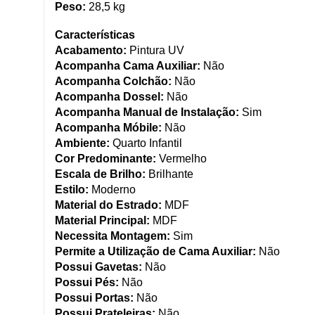
Peso:
28,5 kg
Características
Acabamento:
Pintura UV
Acompanha Cama Auxiliar:
Não
Acompanha Colchão:
Não
Acompanha Dossel:
Não
Acompanha Manual de Instalação:
Sim
Acompanha Móbile:
Não
Ambiente:
Quarto Infantil
Cor Predominante:
Vermelho
Escala de Brilho:
Brilhante
Estilo:
Moderno
Material do Estrado:
MDF
Material Principal:
MDF
Necessita Montagem:
Sim
Permite a Utilização de Cama Auxiliar:
Não
Possui Gavetas:
Não
Possui Pés:
Não
Possui Portas:
Não
Possui Prateleiras:
Não