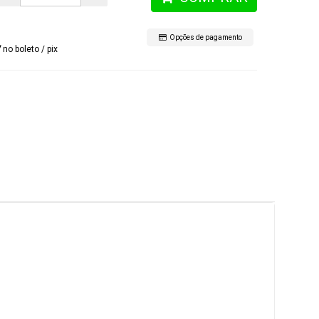
Opções de pagamento
7
no boleto / pix