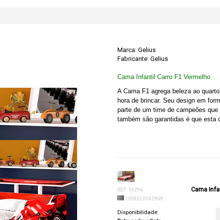
Marca:
Gelius
Fabricante: Gelius
Cama Infantil Carro F1 Vermelho
A Cama F1 agrega beleza ao quarto
hora de brincar. Seu design em form
parte de um time de campeões que 
também são garantidas é que esta 
Cama Infan
REF: 14296
1058520142969
Disponibilidade: