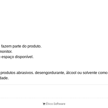
 fazem parte do produto.
onitor.
 espaço disponível.
r produtos abrasivos. desengordurante, álcool ou solvente como
dade.
Ético Software