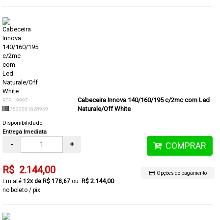
Cabeceira Innova 140/160/195 c/2mc com Led
REF: 19997
Naturale/Off White
7899581828959
Disponibilidade:
Entrega Imediata
-
+
COMPRAR
R$ 2.144,00
Opções de pagamento
R$ 2.144,00
12x de R$ 178,67
no boleto / pix