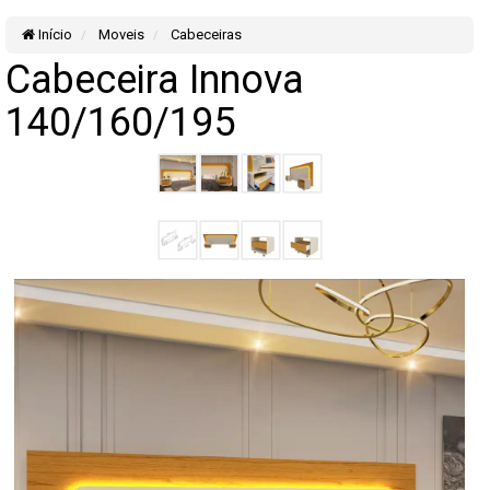
Início
Moveis
Cabeceiras
Cabeceira Innova
140/160/195