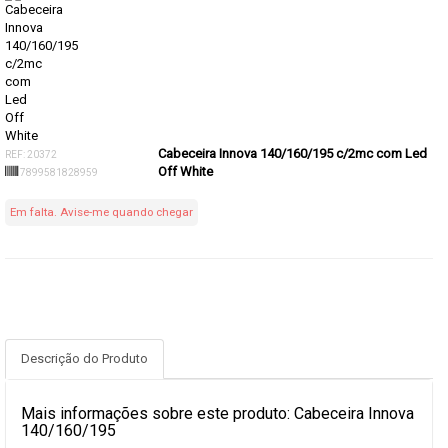
Cabeceira Innova 140/160/195 c/2mc com Led
REF: 20372
Off White
7899581828959
Em falta. Avise-me quando chegar
Descrição do Produto
Mais informações sobre este produto: Cabeceira Innova
140/160/195