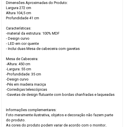
Dimensões Aproximadas do Produto:
Largura 272 cm
Altura 104,5 cm
Profundidade 41 cm
Características:
-material da estrutura: 100% MDF
- Design curvo
- LED em cor quente
- Inclui duas Mesa de cabeceira com gavetas
Mesa de Cabeceira:
-Altura: 450 cm
-Largura: 55 cm
-Profundidade: 35 cm
-Design curvo
-Pés em madeira maciça
-Corrediças telescópicas
-Gavetas de design flutuante com bordas chanfradas e laqueadas
Informações complementares:
Foto meramente ilustrativa, objetos e decoração não fazem parte
do produto.
As cores do produto podem variar de acordo com o monitor..